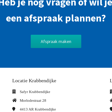
Heb je nog vragen of wil j
een afspraak plannen?
Afspraak maken
Locatie Krabbendijke
L
Safyr Krabbendijke
Morlodestraat 28
4413 AR
Krabbendijke