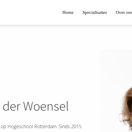
Home
Specialisaties
Over on
n der Woensel
ut op Hogeschool Rotterdam. Sinds 2015